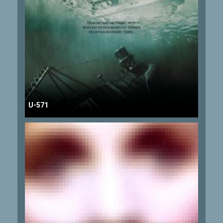
U-571