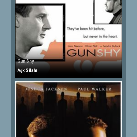
Gun Shy
Aşk Silahı