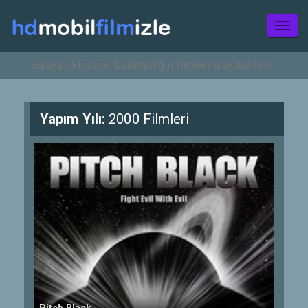
Toggl
naviga
Yapım Yılı:
2000 Filmleri