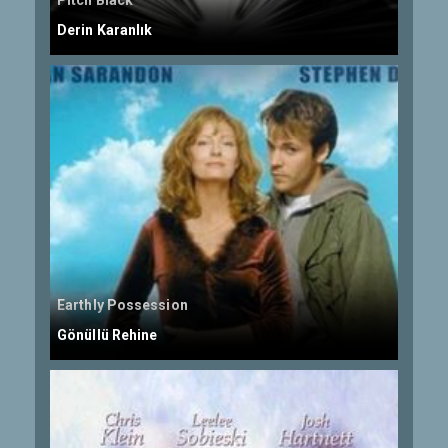
Pitch Black
Derin Karanlık
Earthly Possession
Gönüllü Rehine