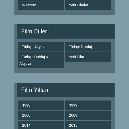
Western
Yerli Filmler
Film Dilleri
Türkçe Altyazı
Türkçe Dublaj
Türkçe Dublaj &
Yerli Film
Altyazı
Film Yılları
1998
1999
2000
2009
2014
2015