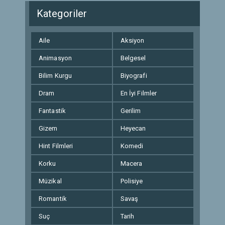
Kategoriler
Aile
Aksiyon
Animasyon
Belgesel
Bilim Kurgu
Biyografi
Dram
En İyi Filmler
Fantastik
Gerilim
Gizem
Heyecan
Hint Filmleri
Komedi
Korku
Macera
Müzikal
Polisiye
Romantik
Savaş
Suç
Tarih