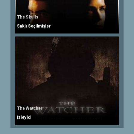
The Skulls
Saklı Seçilmişler
The Watcher
İzleyici