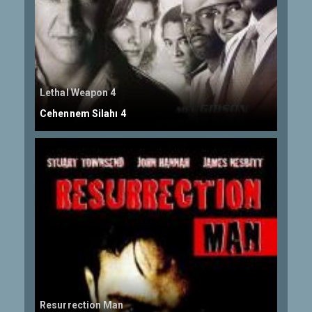
Lethal Weapon 4
Cehennem Silahı 4
Resurrection Man