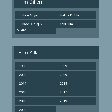
Film Dilleri
Türkçe Altyazı
Türkçe Dublaj
Türkçe Dublaj &
Yerli Film
Altyazı
Film Yılları
1998
1999
2000
2009
2014
2015
2016
2017
2018
2019
2020