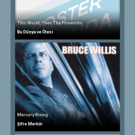
This World, Then The Fireworks
Bu Dünya ve Ötesi
Mercury Rising
Şifre Merkür