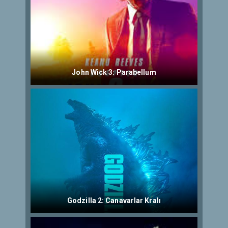
John Wick 3: Parabellum
Godzilla 2: Canavarlar Kralı