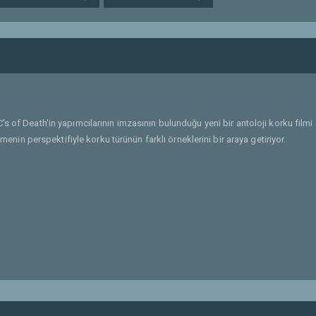
's of Death'in yapımcılarının imzasının bulunduğu yeni bir antoloji korku filmi
tmenin perspektifiyle korku türünün farklı örneklerini bir araya getiriyor.