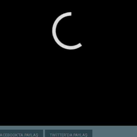
FACEBOOK'TA PAYLAŞ
TWITTER'DA PAYLAŞ