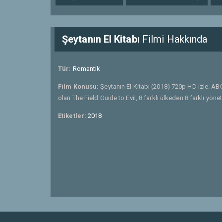
Şeytanın El Kitabı
Filmi Hakkında
Tür:
Romantik
Film Konusu:
Şeytanın El Kitabı (2018) 720p HD izle. ABC
olan The Field Guide to Evil, 8 farklı ülkeden 8 farklı yöne
Etiketler:
2018