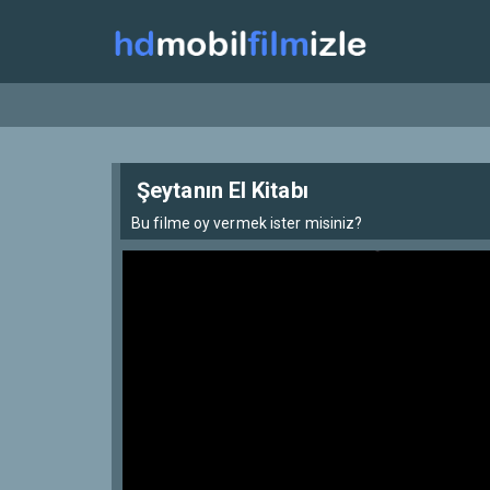
Şeytanın El Kitabı
Bu filme oy vermek ister misiniz?