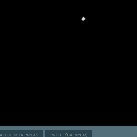
FACEBOOK'TA PAYLAŞ
TWITTER'DA PAYLAŞ