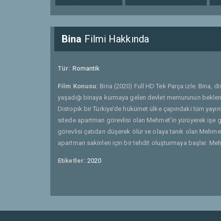
Bina
Filmi Hakkında
Tür:
Romantik
Film Konusu:
Bina (2020) Full HD Tek Parça izle. Bina, 
yaşadığı binaya kurmaya gelen devlet memurunun beklenm
Distopik bir Türkiye’de hükümet ülke çapındaki tüm yayınla
sitede apartman görevlisi olan Mehmet’in yürüyerek işe gi
görevlisi çatıdan düşerek ölür ve olaya tanık olan Mehme
apartman sakinleri için bir tehdit oluşturmaya başlar. Me
Etiketler:
2020