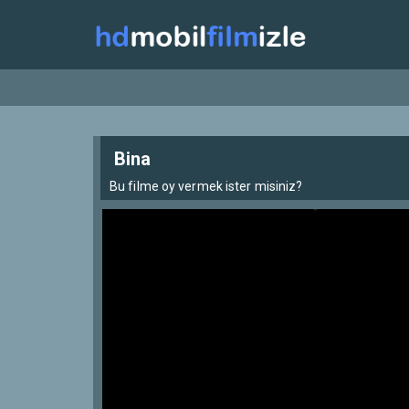
Bina
Bu filme oy vermek ister misiniz?