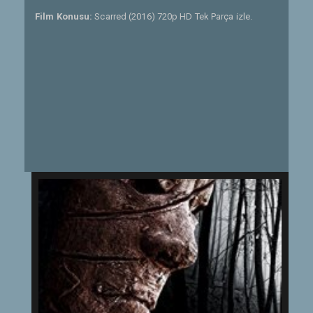
Film Konusu:
Scarred (2016) 720p HD Tek Parça izle.