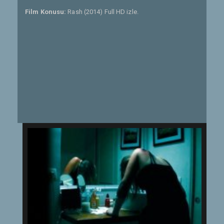
Film Konusu:
Rash (2014) Full HD izle.