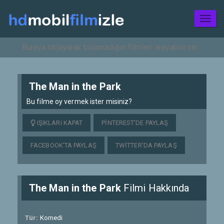
Toggl
naviga
The Man in the Park
Bu filme oy vermek ister misiniz?
IŞIKLARI KAPAT
PINTEREST'DE PAYLAŞ
FACEBOOK'TA PAYLAŞ
TWITTER'DA PAYLAŞ
The Man in the Park
Filmi Hakkında
Tür:
Komedi