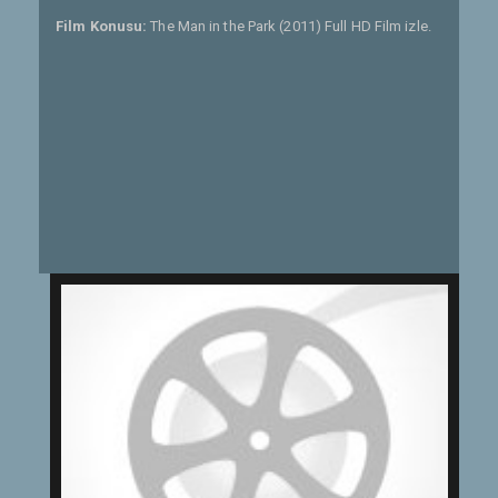
Film Konusu:
The Man in the Park (2011) Full HD Film izle.