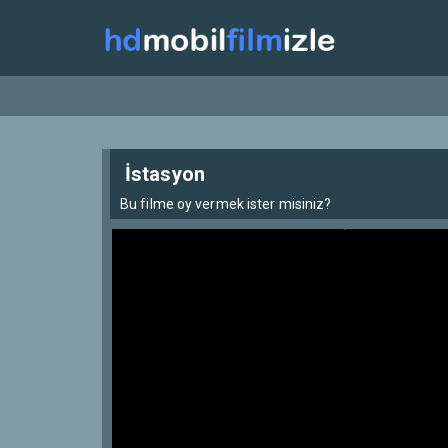
İstasyon
Bu filme oy vermek ister misiniz?