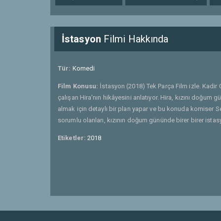
İstasyon
Filmi Hakkında
Tür:
Komedi
Film Konusu:
İstasyon (2018) Tek Parça Film izle. Kadir
çalışan Hira'nın hikâyesini anlatıyor. Hira, kızını doğum g
almak için detaylı bir plan yapar ve bu konuda komiser S
sorumlu olanları, kızının doğum gününde birer birer istasy
Etiketler:
2018