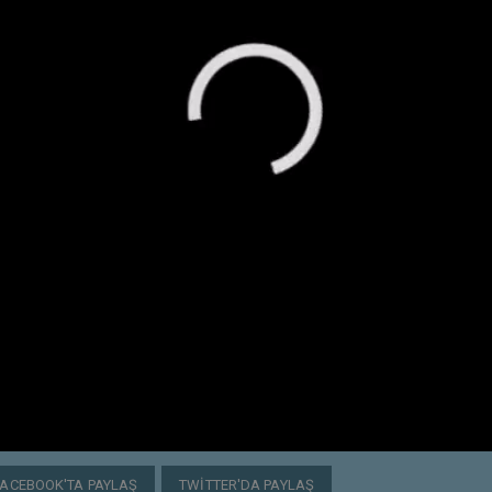
FACEBOOK'TA PAYLAŞ
TWITTER'DA PAYLAŞ