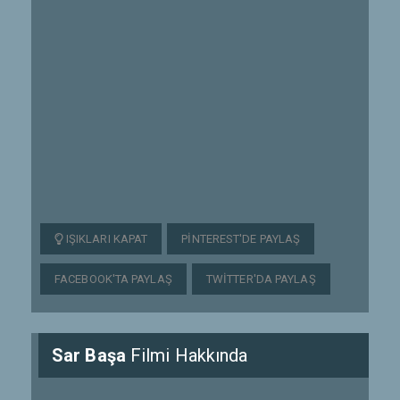
IŞIKLARI KAPAT
PINTEREST'DE PAYLAŞ
FACEBOOK'TA PAYLAŞ
TWITTER'DA PAYLAŞ
Sar Başa
Filmi Hakkında