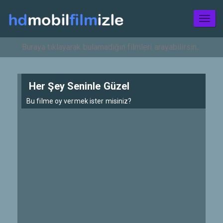
Toggl
naviga
Her Şey Seninle Güzel
Bu filme oy vermek ister misiniz?