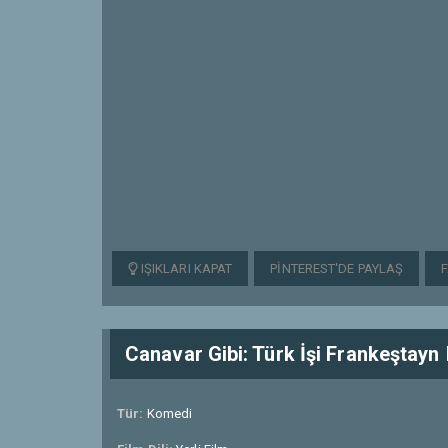
IŞIKLARI KAPAT
PINTEREST'DE PAYLAŞ
Canavar Gibi: Türk İşi Frankeştayn
Tür:
Komedi