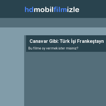
Canavar Gibi: Türk İşi Frankeştayn
Bu filme oy vermek ister misiniz?