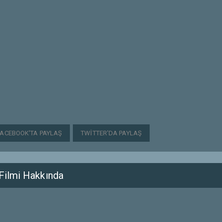
FACEBOOK'TA PAYLAŞ
TWITTER'DA PAYLAŞ
Filmi Hakkında