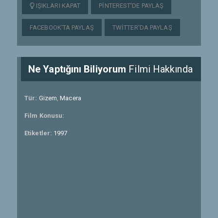
IŞIKLARI KAPAT
PINTEREST'DE PAYLAŞ
FACEBOOK'TA PAYLAŞ
TWITTER'DA PAYLAŞ
Ne Yaptığını Biliyorum
Filmi Hakkında
Tür:
Gizem
,
Macera
Film Konusu:
Etiketler:
1997