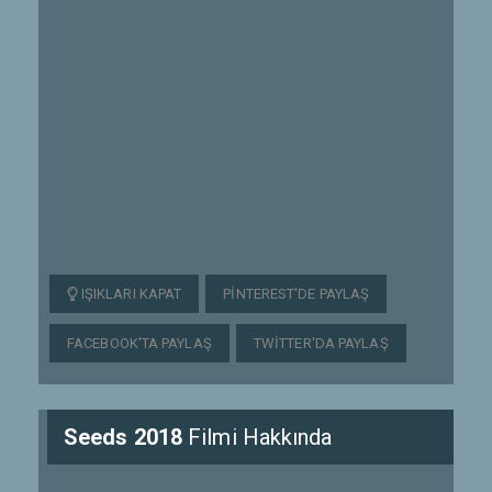
IŞIKLARI KAPAT
PINTEREST'DE PAYLAŞ
FACEBOOK'TA PAYLAŞ
TWITTER'DA PAYLAŞ
Seeds 2018
Filmi Hakkında