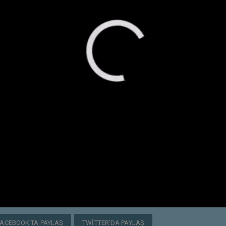
FACEBOOK'TA PAYLAŞ
TWITTER'DA PAYLAŞ