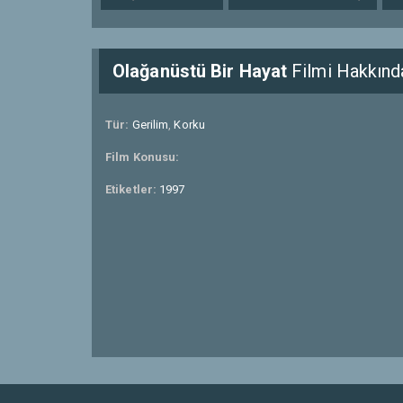
Olağanüstü Bir Hayat
Filmi Hakkınd
Tür:
Gerilim
,
Korku
Film Konusu:
Etiketler:
1997