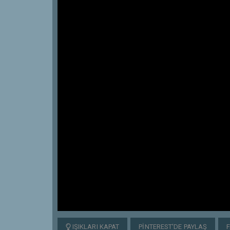
IŞIKLARI KAPAT
PINTEREST'DE PAYLAŞ