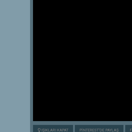
IŞIKLARI KAPAT
PINTEREST'DE PAYLAŞ