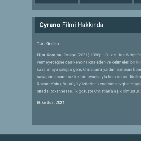
Cyrano
Filmi Hakkında
Tür:
Gerilim
Film Konusu:
Cyrano (2021) 1080p HD izle. Joe Wright'ı
vermeyeceğine dair kendini ikna eden ve kelimeleri bir kı
kazanmaya çalışan genç Christian'a yardım etmesini kon
savaşında acımasız kelime oyunlarıyla hem de bir düellod
Roxanne'nin görünüşü yüzünden kendisini sevgisine layık
sırada Roxanne ise, ilk görüşte Christian'a aşık olmuştur.
Etiketler:
2021