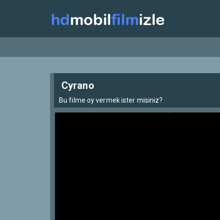
Cyrano
Bu filme oy vermek ister misiniz?