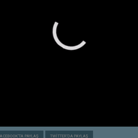
FACEBOOK'TA PAYLAŞ
TWITTER'DA PAYLAŞ