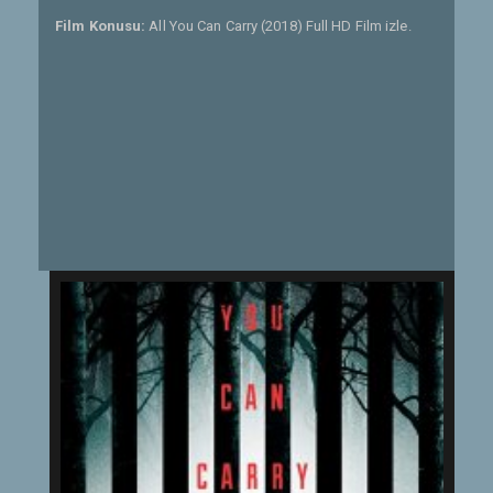
Film Konusu:
All You Can Carry (2018) Full HD Film izle.