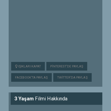
IŞIKLARI KAPAT
PINTEREST'DE PAYLAŞ
FACEBOOK'TA PAYLAŞ
TWITTER'DA PAYLAŞ
3 Yaşam
Filmi Hakkında