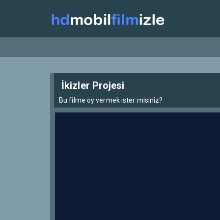
İkizler Projesi
Bu filme oy vermek ister misiniz?