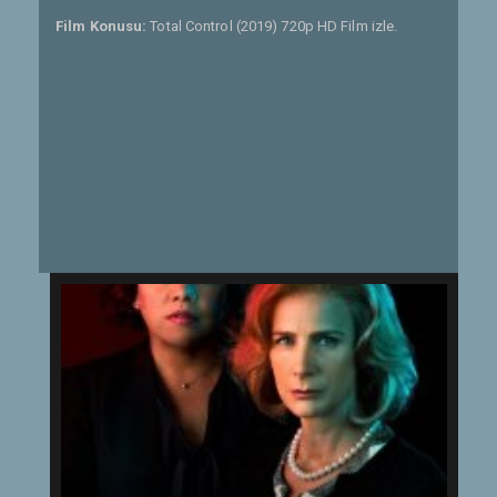
Film Konusu:
Total Control (2019) 720p HD Film izle.