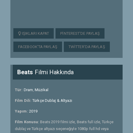
IŞIKLARI KAPAT
PINTEREST'DE PAYLAŞ
FACEBOOK'TA PAYLAŞ
TWITTER'DA PAYLAŞ
Beats
Filmi Hakkında
Tür:
Dram
,
Müzikal
Film Dili:
Türkçe Dublaj & Altyazı
Yapım:
2019
Film Konusu:
Beats 2019 filmi izle, Beats full izle, Türkçe
dublaj ve Türkçe altyazı seçeneğiyle 1080p full hd veya