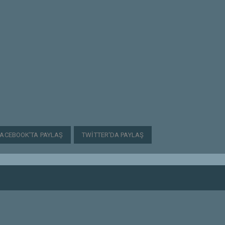
FACEBOOK'TA PAYLAŞ
TWITTER'DA PAYLAŞ