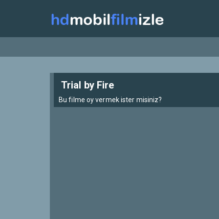
Trial by Fire
Bu filme oy vermek ister misiniz?