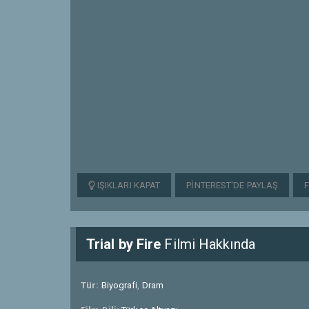
IŞIKLARI KAPAT
PINTEREST'DE PAYLAŞ
Trial by Fire
Filmi Hakkında
Tür:
Biyografi
,
Dram