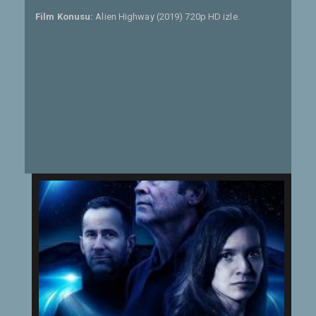
Film Konusu:
Alien Highway (2019) 720p HD izle.