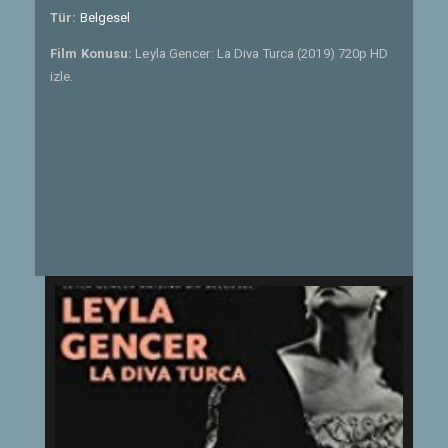
Tür:
Belgesel
Film Konusu:
Leyla Gencer: La Diva Turca (2019) 720p HD
izle.