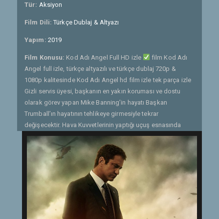
Tür:
Aksiyon
Film Dili:
Türkçe Dublaj & Altyazı
Yapım:
2019
Film Konusu:
Kod Adı Angel Full HD izle
film Kod Adı
Angel full izle, türkçe altyazılı ve türkçe dublaj 720p &
1080p kalitesinde Kod Adı Angel hd film izle tek parça izle
Gizli servis üyesi, başkanın en yakın koruması ve dostu
olarak görev yapan Mike Banning’in hayatı Başkan
Trumball’ın hayatının tehlikeye girmesiyle tekrar
değişecektir. Hava Kuvvetlerinin yaptığı uçuş esnasında
teröristlerin hedefi haline gelmişlerdir ve ardından bir
karalama kampanyası başlar. Konunun odak noktası ise
Mike Banning olacaktır çünkü başkana düzenlenen
suikastın sorumlusunun Banning olduğu ihbar edilmiştir.
Bunu Banning’in yapmadığını sadece başkan bilmektedir ve
bu hiçbir şeyi değiştirmeyecektir. Kod Adı Angel Full HD izle
film Kod Adı Angel full izle, türkçe altyazılı ve türkçe
dublaj 720p & 1080p kalitesinde Kod Adı Angel hd film izle