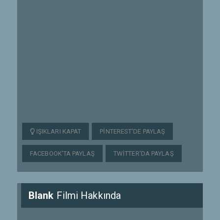
IŞIKLARI KAPAT
PINTEREST'DE PAYLAŞ
FACEBOOK'TA PAYLAŞ
TWITTER'DA PAYLAŞ
Blank
Filmi Hakkında