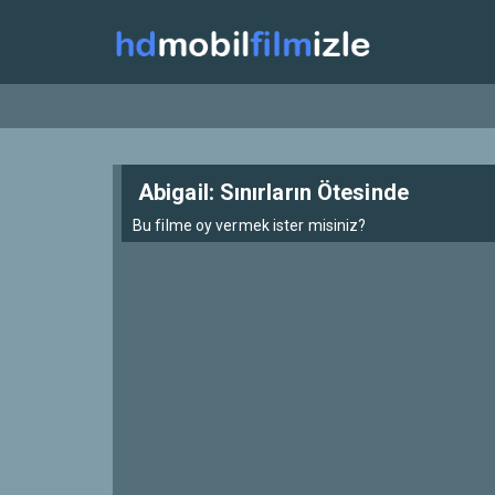
Abigail: Sınırların Ötesinde
Bu filme oy vermek ister misiniz?