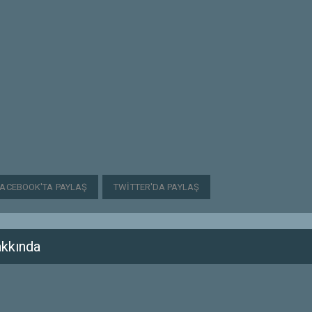
FACEBOOK'TA PAYLAŞ
TWITTER'DA PAYLAŞ
kkında