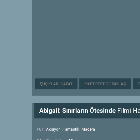
IŞIKLARI KAPAT
PINTEREST'DE PAYLAŞ
Abigail: Sınırların Ötesinde
Filmi Ha
Tür:
Aksiyon
,
Fantastik
,
Macera